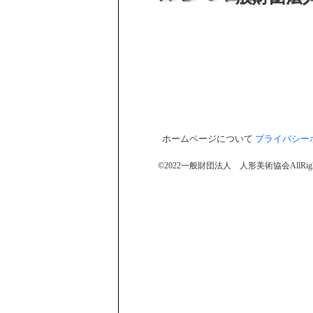
ホームページについて
プライバシー
©
2022一般財団法人 人形美術協会AllRightsR